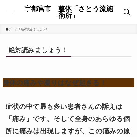
宇都宮市 整体「さとう流施
術所」
ホーム
絶対読みましょう！
絶対読みましょう！
身体の痛みや凝りはなぜ起きる！
症状の中で最も多い患者さんの訴えは
「痛み」です、そして全身のあらゆる個
所に痛みは出現しますが、この痛みの原