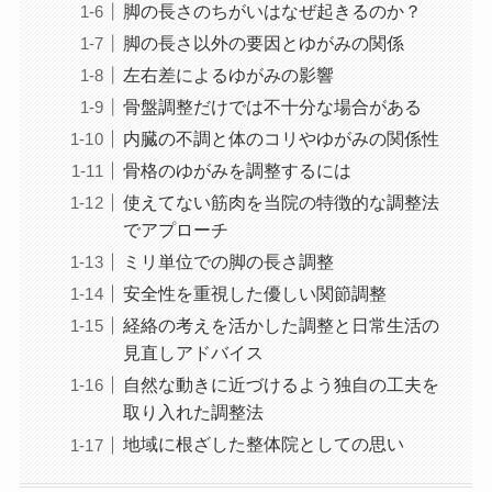
脚の長さのちがいはなぜ起きるのか？
脚の長さ以外の要因とゆがみの関係
左右差によるゆがみの影響
骨盤調整だけでは不十分な場合がある
内臓の不調と体のコリやゆがみの関係性
骨格のゆがみを調整するには
使えてない筋肉を当院の特徴的な調整法
でアプローチ
ミリ単位での脚の長さ調整
安全性を重視した優しい関節調整
経絡の考えを活かした調整と日常生活の
見直しアドバイス
自然な動きに近づけるよう独自の工夫を
取り入れた調整法
地域に根ざした整体院としての思い