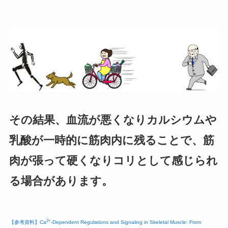
その結果、血流が悪くなりカルシウムや
乳酸が一時的に筋肉内に残ることで、筋
肉が張って硬くなりコリとして感じられ
る場合があります。
2+
【参考資料】Ca
-Dependent Regulations and Signaling in Skeletal Muscle: From