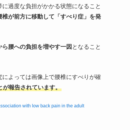
帯に過度な負担がかかる状態になること
腰椎が前方に移動して「すべり症」を発
から腰への負担を増やす一因
となること
究によっては画像上で腰椎にすべりが確
とが報告されています。
ciation with low back pain in the adult