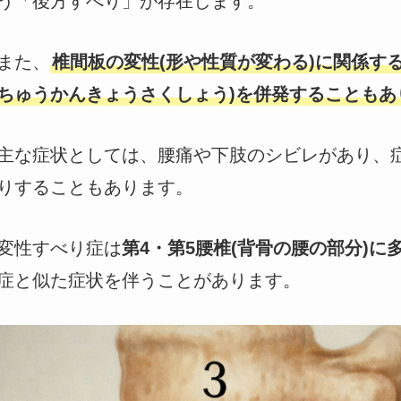
う「後方すべり」が存在します。
また、
椎間板の変性(形や性質が変わる)に関係す
ちゅうかんきょうさくしょう)を併発することもあ
主な症状としては、腰痛や下肢のシビレがあり、
りすることもあります。
変性すべり症は
第4・第5腰椎(背骨の腰の部分)に
症と似た症状を伴うことがあります。