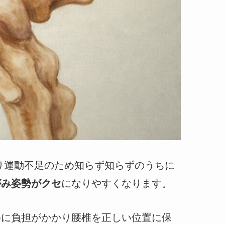
り運動不足のため知らず知らずのうちに
がみ姿勢がクセ
になりやすくなります。
)に負担がかかり腰椎を正しい位置に保