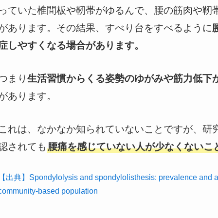
っていた椎間板や靭帯がゆるんで、腰の筋肉や靭
があります。その結果、すべり台をすべるように
症しやすくなる場合があります。
つまり
生活習慣からくる姿勢のゆがみや筋力低下
があります。
これは、なかなか知られていないことですが、研
認されても
腰痛を感じていない人が少なくないこ
【出典】Spondylolysis and spondylolisthesis: prevalence and asso
community-based population