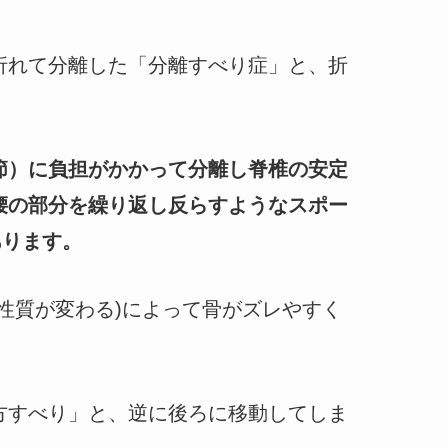
折れて分離した「分離すべり症」と、折
節）に負担がかかって分離し脊椎の安定
腰の部分を繰り返し反らすようなスポー
あります。
性質が変わる)によって骨がズレやすく
方すべり」と、逆に後ろに移動してしま