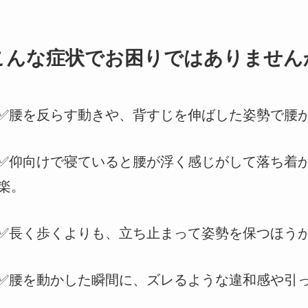
こんな症状でお困りではありません
✅腰を反らす動きや、背すじを伸ばした姿勢で腰
✅仰向けで寝ていると腰が浮く感じがして落ち着
楽。
✅長く歩くよりも、立ち止まって姿勢を保つほう
✅腰を動かした瞬間に、ズレるような違和感や引