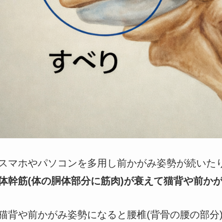
スマホやパソコンを多用し前かがみ姿勢が続いた
体幹筋(体の胴体部分に筋肉)が衰えて猫背や前か
猫背や前かがみ姿勢になると腰椎(背骨の腰の部分