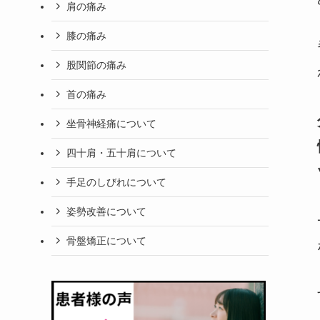
肩の痛み
膝の痛み
股関節の痛み
首の痛み
坐骨神経痛について
四十肩・五十肩について
手足のしびれについて
姿勢改善について
骨盤矯正について