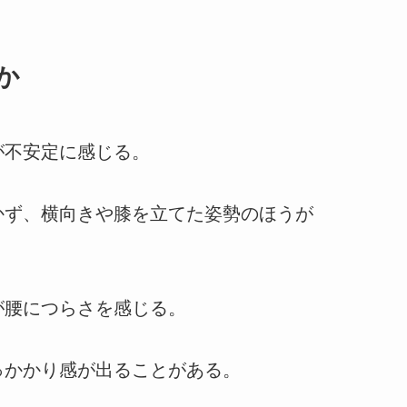
か
が不安定に感じる。
かず、横向きや膝を立てた姿勢のほうが
が腰につらさを感じる。
っかかり感が出ることがある。