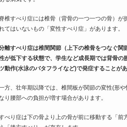
脊椎すべり症には椎骨（背骨の一つ一つの骨）が
れてはいないもの「変性すべり症」があります。
分離すべり症は椎間関節（上下の椎骨をつなぐ関
性が低下する状態で、学生など成長期では背骨の
ツ動作(水泳のバタフライなど)で発症することが
一方、壮年期以降では、椎間板が関節の変性(形や
なり腰部への負担が増す場合があります。
すべり症は下の骨より上の骨が前に移動する「前