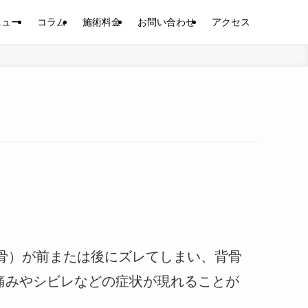
ニュー
コラム
施術料金
お問い合わせ
アクセス
骨）が前または後にズレてしまい、背骨
痛みやシビレなどの症状が現れることが