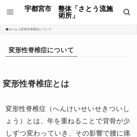
宇都宮市 整体「さとう流施
術所」
ホーム
変形性脊椎症について
変形性脊椎症について
変形性脊椎症とは
変形性脊椎症（へんけいせいせきついし
ょう）とは、年を重ねることで背骨が少
しずつ変わっていき、その影響で腰に痛