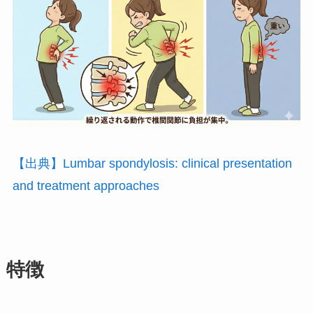
【出典】Lumbar spondylosis: clinical presentation
and treatment approaches
特徴