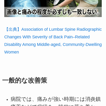
【出典】Association of Lumbar Spine Radiographic
Changes With Severity of Back Pain–Related
Disability Among Middle-aged, Community-Dwelling
Women
一般的な改善策
病院では、痛みが強い時期には消炎鎮